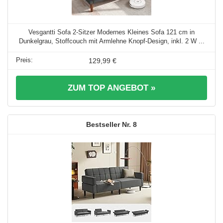
Vesgantti Sofa 2-Sitzer Modernes Kleines Sofa 121 cm in
Dunkelgrau, Stoffcouch mit Armlehne Knopf-Design, inkl. 2 W ...
129,99 €
ZUM TOP ANGEBOT »
8