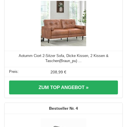
Aotumm Ciort 2-Sitzer Sofa, Dicke Kissen, 2 Kissen &
Taschen(Braun_pu) ...
208,99 €
ZUM TOP ANGEBOT »
4