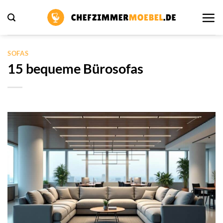
Zum
Inhalt
springen
SOFAS
15 bequeme Bürosofas