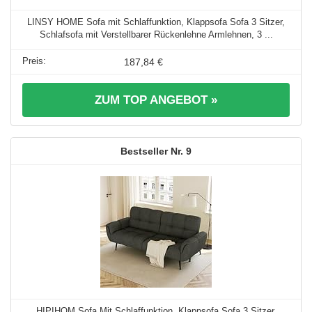
LINSY HOME Sofa mit Schlaffunktion, Klappsofa Sofa 3 Sitzer,
Schlafsofa mit Verstellbarer Rückenlehne Armlehnen, 3 ...
187,84 €
ZUM TOP ANGEBOT »
9
HIPIHOM Sofa Mit Schlaffunktion, Klappsofa Sofa 3 Sitzer,