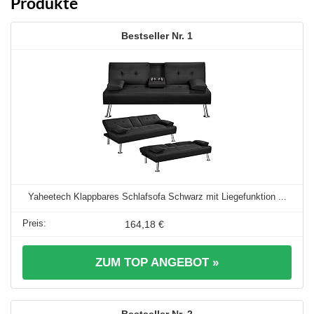
Produkte
1
Yaheetech Klappbares Schlafsofa Schwarz mit Liegefunktion ...
164,18 €
ZUM TOP ANGEBOT »
2