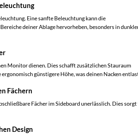
Beleuchtung
euchtung. Eine sanfte Beleuchtung kann die
Bereiche deiner Ablage hervorheben, besonders in dunkle
er
inen Monitor dienen. Dies schafft zusätzlichen Stauraum
e ergonomisch günstigere Höhe, was deinen Nacken entlast
ren Fächern
schließbare Fächer im Sideboard unerlässlich. Dies sorgt 
chen Design