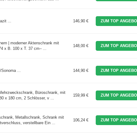
it ...
146,90 €
ZUM TOP ANGEBO
ern | moderner Aktenschrank mit
148,00 €
ZUM TOP ANGEBO
4 x B. 100 x T. 37 cm– ...
/Sonoma ...
144,90 €
ZUM TOP ANGEBO
ehrzweckschrank, Büroschrank, mit
159,99 €
ZUM TOP ANGEBO
0 x 180 cm, 2 Schlösser, v ...
rank, Metallschrank, Schrank mit
106,24 €
ZUM TOP ANGEBO
verschluss, verstellbare Ein ...