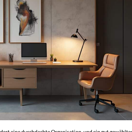
dert eine durchdachte Organisation, und ein gut gewählte