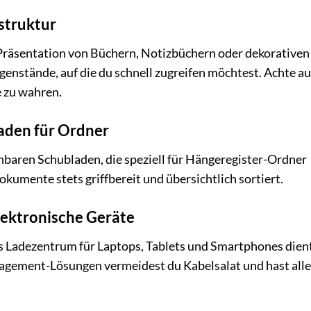
struktur
 Präsentation von Büchern, Notizbüchern oder dekorativen
genstände, auf die du schnell zugreifen möchtest. Achte au
 zu wahren.
laden für Ordner
iehbaren Schubladen, die speziell für Hängeregister-Ordner
okumente stets griffbereit und übersichtlich sortiert.
elektronische Geräte
als Ladezentrum für Laptops, Tablets und Smartphones dien
gement-Lösungen vermeidest du Kabelsalat und hast alle