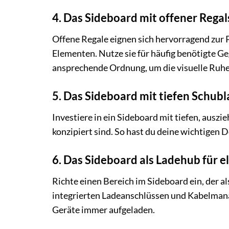
4. Das Sideboard mit offener Regal
Offene Regale eignen sich hervorragend zur
Elementen. Nutze sie für häufig benötigte Ge
ansprechende Ordnung, um die visuelle Ruhe
5. Das Sideboard mit tiefen Schub
Investiere in ein Sideboard mit tiefen, ausz
konzipiert sind. So hast du deine wichtigen D
6. Das Sideboard als Ladehub für 
Richte einen Bereich im Sideboard ein, der 
integrierten Ladeanschlüssen und Kabelmana
Geräte immer aufgeladen.