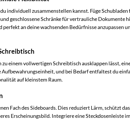
du individuell zusammenstellen kannst. Füge Schubladen 
 und geschlossene Schränke für vertrauliche Dokumente h
oard perfekt an deine wachsenden Bedürfnisse anzupassen u
Schreibtisch
h zu einem vollwertigen Schreibtisch ausklappen lässt, ein
te Aufbewahrungseinheit, und bei Bedarf entfaltest du einf
onalität auf kleinstem Raum.
n
nen Fach des Sideboards. Dies reduziert Lärm, schützt das
eres Erscheinungsbild. Integriere eine Steckdosenleiste i