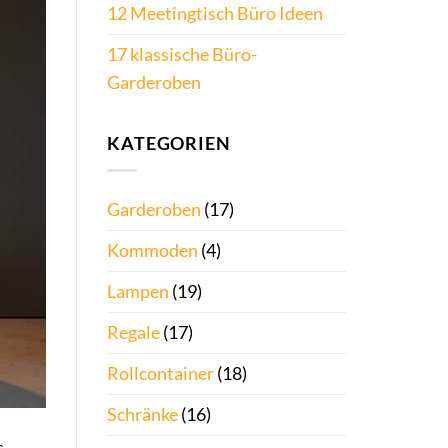
12 Meetingtisch Büro Ideen
17 klassische Büro-
Garderoben
KATEGORIEN
Garderoben
(17)
Kommoden
(4)
Lampen
(19)
Regale
(17)
Rollcontainer
(18)
Schränke
(16)
s