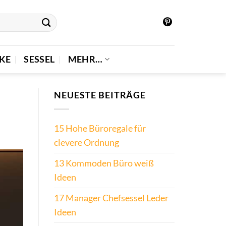
KE
SESSEL
MEHR…
NEUESTE BEITRÄGE
15 Hohe Büroregale für
clevere Ordnung
13 Kommoden Büro weiß
Ideen
17 Manager Chefsessel Leder
Ideen