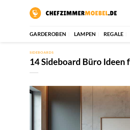
Zum
Inhalt
springen
GARDEROBEN
LAMPEN
REGALE
SIDEBOARDS
14 Sideboard Büro Ideen f