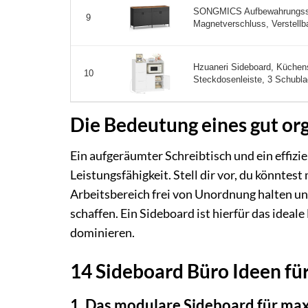
SONGMICS Aufbewahrungssch
9
Magnetverschluss, Verstellba
Hzuaneri Sideboard, Küchens
10
Steckdosenleiste, 3 Schubla
Die Bedeutung eines gut org
Ein aufgeräumter Schreibtisch und ein effizi
Leistungsfähigkeit. Stell dir vor, du könntes
Arbeitsbereich frei von Unordnung halten u
schaffen. Ein Sideboard ist hierfür das idea
dominieren.
14 Sideboard Büro Ideen für
1. Das modulare Sideboard für maxi