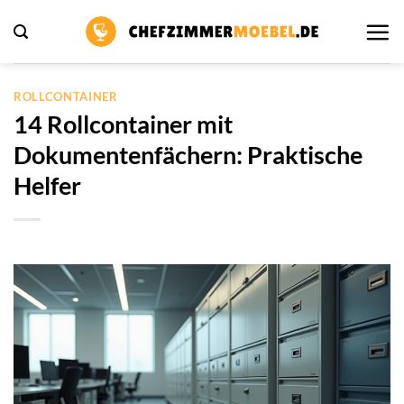
Zum
Inhalt
springen
ROLLCONTAINER
14 Rollcontainer mit
Dokumentenfächern: Praktische
Helfer