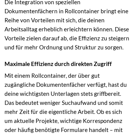
Die Integration von speziellen
Dokumentenfächern in Rollcontainer bringt eine
Reihe von Vorteilen mit sich, die deinen
Arbeitsalltag erheblich erleichtern können. Diese
Vorteile zielen darauf ab, die Effizienz zu steigern
und für mehr Ordnung und Struktur zu sorgen.
Maximale Effizienz durch direkten Zugriff
Mit einem Rollcontainer, der über gut
zugängliche Dokumentenfächer verfügt, hast du
deine wichtigsten Unterlagen stets griffbereit.
Das bedeutet weniger Suchaufwand und somit
mehr Zeit für die eigentliche Arbeit. Ob es sich
um aktuelle Projekte, wichtige Korrespondenz
oder häufig benötigte Formulare handelt – mit